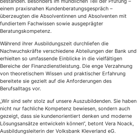
bestanden. Besonders im mündlichen Teil der Prüfung –
einem praxisnahen Kundenberatungsgespräch –
überzeugten die Absolventinnen und Absolventen mit
fundiertem Fachwissen sowie ausgeprägter
Beratungskompetenz.
Während ihrer Ausbildungszeit durchliefen die
Nachwuchskräfte verschiedene Abteilungen der Bank und
erhielten so umfassende Einblicke in die vielfältigen
Bereiche der Finanzdienstleistung. Die enge Verzahnung
von theoretischem Wissen und praktischer Erfahrung
bereitete sie gezielt auf die Anforderungen des
Berufsalltags vor.
„Wir sind sehr stolz auf unsere Auszubildenden. Sie haben
nicht nur fachliche Kompetenz bewiesen, sondern auch
gezeigt, dass sie kundenorientiert denken und moderne
Lösungsansätze entwickeln können“, betont Vera Noack,
Ausbildungsleiterin der Volksbank Kleverland eG.