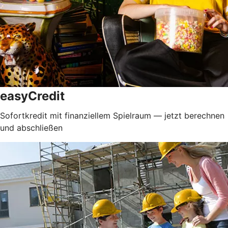
easyCredit
Sofortkredit mit finanziellem Spielraum — jetzt berechnen
und abschließen