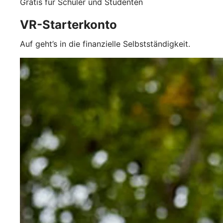
Gratis für Schüler und Studenten
VR-Starterkonto
Auf geht’s in die finanzielle Selbstständigkeit.