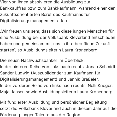
Vier von ihnen absolvieren die Ausbildung zur
Bankkauffrau bzw. zum Bankkaufmann, während einer den
zukunftsorientierten Beruf des Kaufmanns für
Digitalisierungsmanagement erlernt.
„Wir freuen uns sehr, dass sich diese jungen Menschen für
eine Ausbildung bei der Volksbank Kleverland entschieden
haben und gemeinsam mit uns in ihre berufliche Zukunft
starten“, so Ausbildungsleiterin Laura Kronenberg.
Die neuen Nachwuchsbanker im Überblick:
In der hinteren Reihe von links nach rechts: Jonah Schmidt,
Sander Ludwig (Auszubildender zum Kaufmann für
Digitalisierungsmanagement) und Jannik Braßeler.
In der vorderen Reihe von links nach rechts: Nelli Krieger,
Maja Jansen sowie Ausbildungsleiterin Laura Kronenberg.
Mit fundierter Ausbildung und persönlicher Begleitung
setzt die Volksbank Kleverland auch in diesem Jahr auf die
Förderung junger Talente aus der Region.