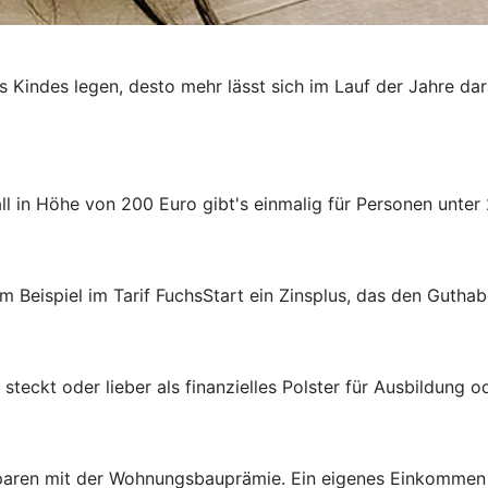
es Kindes legen, desto mehr lässt sich im Lauf der Jahre da
 in Höhe von 200 Euro gibt's einmalig für Personen unter 
m Beispiel im Tarif FuchsStart ein Zinsplus, das den Guthab
steckt oder lieber als finanzielles Polster für Ausbildung 
aren mit der Wohnungsbauprämie. Ein eigenes Einkommen ist