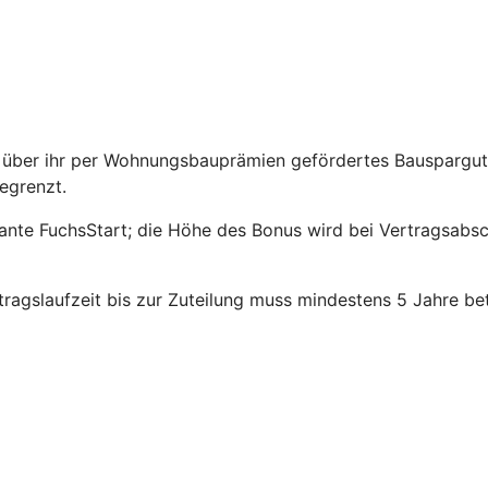
über ihr per Wohnungsbauprämien gefördertes Bauspargutha
egrenzt.
riante FuchsStart; die Höhe des Bonus wird bei Vertragsabs
agslaufzeit bis zur Zuteilung muss mindestens 5 Jahre be