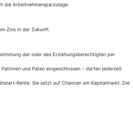
 die Arbeitnehmer­spar­zulage.
m Zins in der Zukunft.
Zustimmung der oder des Erziehungsberechtigten per
Patinnen und Paten eingeschlossen – dürfen jederzeit
rühstart-Rente. Sie setzt auf Chancen am Kapitalmarkt. Die