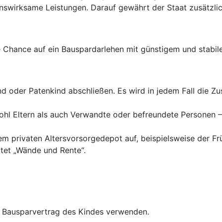
wirksame Leistungen. Darauf gewährt der Staat zusätzlich
Chance auf ein Bauspardarlehen mit günstigem und stabile
ind oder Patenkind abschließen. Es wird in jedem Fall die 
hl Eltern als auch Verwandte oder befreundete Personen – 
inem privaten Altersvorsorgedepot auf, beispielsweise der F
tet „Wände und Rente“.
en Bausparvertrag des Kindes verwenden.