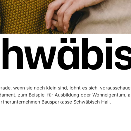
Gerade, wenn sie noch klein sind, lohnt es sich, vorausschau
ndament, zum Beispiel für Ausbildung oder Wohneigentum, a
artnerunternehmen Bausparkasse Schwäbisch Hall.