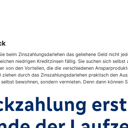
ck
ie beim Zinszahlungsdarlehen das geliehene Geld nicht jed
eichen niedrigen Kreditzinsen fällig. Sie suchen sich selbs
r von den Vorteilen, die die verschiedenen Ansparprodukte 
ehen durch das Zinszahlungsdarlehen praktisch den Auszah
ht selbst bewohnen, sondern vermieten. Denn dann können Si