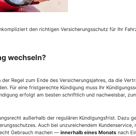
nkompliziert den richtigen Versicherungsschutz für Ihr F
ng wechseln?
n der Regel zum Ende des Versicherungsjahres, da die Vertr
den. Für eine fristgerechte Kündigung muss Ihr Kündigungs
ündigung erfolgt am besten schriftlich und nachweisbar, zum
gsrecht außerhalb der regulären Kündigungsfrist. Dazu ge
herungsschutzes. Auch bei unzureichendem Kundenservice, 
srecht Gebrauch machen —
innerhalb eines Monats
nach Ein