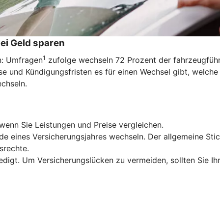
ei Geld sparen
1
en: Umfragen
zufolge wechseln 72 Prozent der fahrzeugführe
e und Kündigungsfristen es für einen Wechsel gibt, welche
echseln.
wenn Sie Leistungen und Preise vergleichen.
de eines Versicherungsjahres wechseln. Der allgemeine Stic
srechte.
edigt. Um Versicherungslücken zu vermeiden, sollten Sie Ih