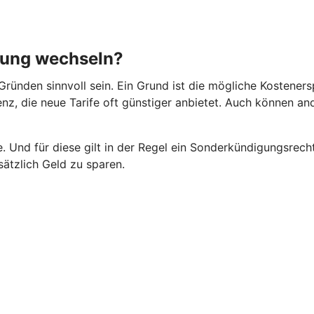
rung wechseln?
ründen sinnvoll sein. Ein Grund ist die mögliche Kosteners
rrenz, die neue Tarife oft günstiger anbietet. Auch können 
 Und für diese gilt in der Regel ein Sonderkündigungsrecht
ätzlich Geld zu sparen.