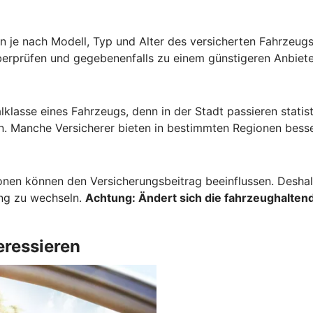
 je nach Modell, Typ und Alter des versicherten Fahrzeugs 
berprüfen und gegebenenfalls zu einem günstigeren Anbiete
lklasse eines Fahrzeugs, denn in der Stadt passieren stati
. Manche Versicherer bieten in bestimmten Regionen besse
onen können den Versicherungsbeitrag beeinflussen. Deshalb
ung zu wechseln.
Achtung:
Ändert sich die fahrzeughaltend
eressieren