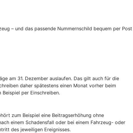
ahrzeug – und das passende Nummernschild bequem per Post
äge am 31. Dezember auslaufen. Das gilt auch für die
schreiben daher spätestens einen Monat vorher beim
 Beispiel per Einschreiben.
hört zum Beispiel eine Beitragserhöhung ohne
nach einem Schadensfall oder bei einem Fahrzeug- oder
tritt des jeweiligen Ereignisses.