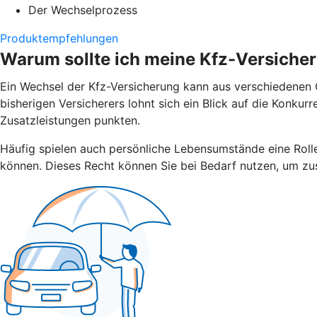
Der Wechselprozess
Produktempfehlungen
Warum sollte ich meine Kfz-Versiche
Ein Wechsel der Kfz-Versicherung kann aus verschiedenen G
bisherigen Versicherers lohnt sich ein Blick auf die Konku
Zusatzleistungen punkten.
Häufig spielen auch persönliche Lebensumstände eine Rolle.
können. Dieses Recht können Sie bei Bedarf nutzen, um zus