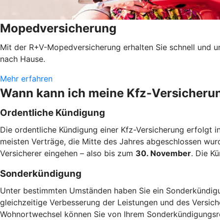
Mopedversicherung
Mit der R+V-Mopedversicherung erhalten Sie schnell und u
nach Hause.
Mehr erfahren
Wann kann ich meine Kfz-Versicheru
Ordentliche Kündigung
Die ordentliche Kündigung einer Kfz-Versicherung erfolgt i
meisten Verträge, die Mitte des Jahres abgeschlossen wur
Versicherer eingehen – also bis zum
30. November
. Die K
Sonderkündigung
Unter bestimmten Umständen haben Sie ein Sonderkündigun
gleichzeitige Verbesserung der Leistungen und des Versic
Wohnortwechsel können Sie von Ihrem Sonderkündigung