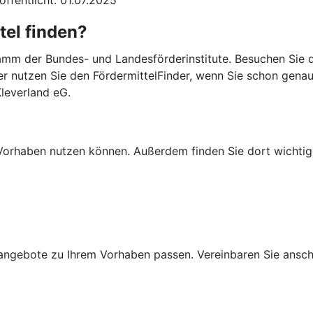
tel finden?
mm der Bundes- und Landesförderinstitute. Besuchen Sie di
er nutzen Sie den FördermittelFinder, wenn Sie schon gena
leverland eG.
Ihr Vorhaben nutzen können. Außerdem finden Sie dort wich
ngebote zu Ihrem Vorhaben passen. Vereinbaren Sie anschli