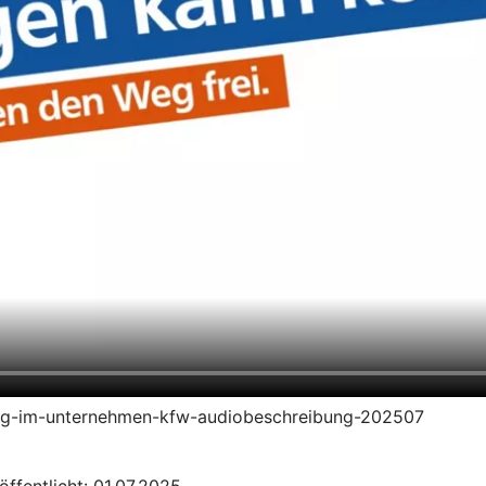
ierung-im-unternehmen-kfw-audiobeschreibung-202507
öffentlicht: 01.07.2025