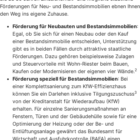
Förderungen für Neu- und Bestandsimmobilien ebnen Ihnen
den Weg ins eigene Zuhause.
Förderung für Neubauten und Bestandsimmobilien
:
Egal, ob Sie sich für einen Neubau oder den Kauf
einer Bestandsimmobilie entscheiden, Unterstützung
gibt es in beiden Fällen durch attraktive staatliche
Förderungen. Dazu gehören beispielsweise Zulagen
und Steuervorteile mit Wohn-Riester beim Bauen,
2
Kaufen oder Modernisieren der eigenen vier Wände.
Förderung speziell für Bestandsimmobilien
: Bei
einer Komplettsanierung zum KfW-Effizienzhaus
3
können Sie ein Darlehen inklusive Tilgungszuschuss
von der Kreditanstalt für Wiederaufbau (KfW)
erhalten. Für einzelne Sanierungsmaßnahmen an
Fenstern, Türen und der Gebäudehülle sowie für eine
Optimierung der Heizung oder der Be- und
Entlüftungsanlage gewährt das Bundesamt für
Wirtschaft und Ausfuhrkontrolle (BAFA) einen