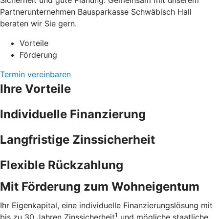
Sicherheit und gute Planung. Gemeinsam mit unserem
Partnerunternehmen Bausparkasse Schwäbisch Hall
beraten wir Sie gern.
Vorteile
Förderung
Termin vereinbaren
Ihre Vorteile
Individuelle Finanzierung
Langfristige Zinssicherheit
Flexible Rückzahlung
Mit Förderung zum Wohneigentum
Ihr Eigenkapital, eine individuelle Finanzierungslösung mit
1
bis zu 30 Jahren Zinssicherheit
und mögliche staatliche