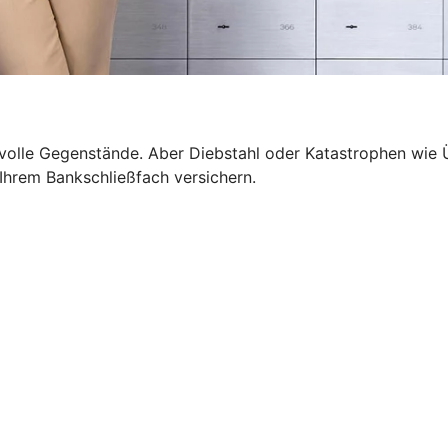
wertvolle Gegenstände. Aber Diebstahl oder Katastrophen 
n Ihrem Bankschließfach versichern.