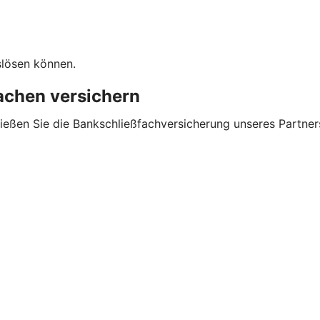
slösen können.
sachen versichern
ließen Sie die Bankschließfachversicherung unseres Partner