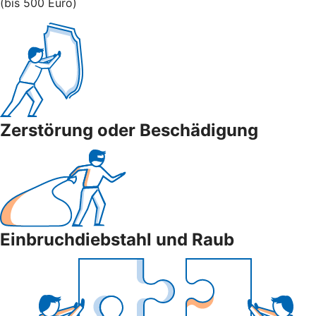
(bis 500 Euro)
Zerstörung oder Beschädigung
Einbruchdiebstahl und Raub