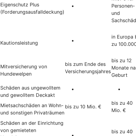
Eigenschutz Plus
Personen-
(Forderungsausfalldeckung)
und
Sachschä
in Europa 
Kautionsleistung
zu 100.00
bis zu 12
bis zum Ende des
Mitversicherung von
Monate na
Versicherungsjahres
Hundewelpen
Geburt
Schäden aus ungewolltem
und gewolltem Deckakt
bis zu 40
Mietsachschäden an Wohn-
bis zu 10 Mio. €
Mio. €
und sonstigen Privaträumen
Schäden an der Einrichtung
von gemieteten
bis zu 40