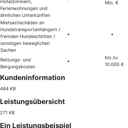
Hotelzimmern,
Mio. €
Ferienwohnungen und
ähnlichen Unterkünften
Mietsachschäden an
Hundetransportanhängern /
fremden Hundeschlitten /
sonstigen beweglichen
Sachen
bis zu
Rettungs- und
10.000 €
Bergungskosten
Kundeninformation
484 KB
Leistungsübersicht
271 KB
Ein Leistungsbeispiel