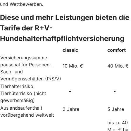
und Wettbewerben.
Diese und mehr Leistungen bieten die
Tarife der R+V-
Hundehalterhaftpflichtversicherung
classic
comfort
Versicherungssumme
pauschal für Personen-,
10 Mio. €
40 Mio. €
Sach- und
Vermögensschäden (P/S/V)
Tierhalterrisiko,
Tierhüterrisiko (nicht
gewerbsmäßig)
Auslandsaufenthalt
2 Jahre
5 Jahre
vorübergehend weltweit
bis zu 40
Mio. € für