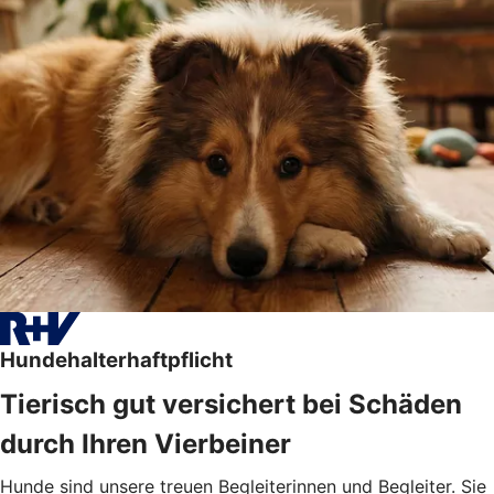
Hundehalterhaftpflicht
Tierisch gut versichert bei Schäden
durch Ihren Vierbeiner
Hunde sind unsere treuen Begleiterinnen und Begleiter. Sie